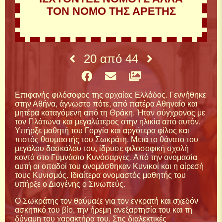
ΤΟΝ ΝΟΜΟ ΤΗΣ ΑΡΕΤΗΣ
20
από
44
Επιφανής φιλόσοφος της αρχαίας Ελλάδος. Γεννήθηκε
στην Αθήνα, άγνωστο πότε, από πατέρα Αθηναίο και
μητέρα καταγόμενη από τη Θράκη. Ήταν σύγχρονος με
τον Πλάτωνα και μεγαλύτερος στην ηλικία από αυτόν.
Υπήρξε μαθητή του Γοργία και αργότερα φίλος και
πιστός θαυμαστής του Σωκράτη. Μετά το θάνατο του
μεγάλου δασκάλου του, ίδρυσε φιλοσοφική σχολή
κοντά στο Γυμνάσιο Κυνόσαργες. Από την ονομασία
αυτή οι οπαδοί του ονομάσθηκαν Κυνικοί και η αίρεσή
τους Κυνισμός. Ιδιαίτερα ονομαστός μαθητής του
υπήρξε ο Διογένης ο Σινωπεύς.
Ο Σωκράτης τον θαύμαζε για τον εγκρατή και σχεδόν
ασκητικό του βίο, την ήρεμη ανεξαρτησία του και τη
δύναμη του χαρακτήρα του. Στις διαλεκτικές