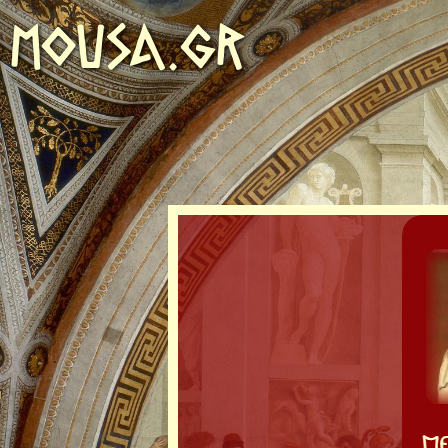
MOUSA.GR