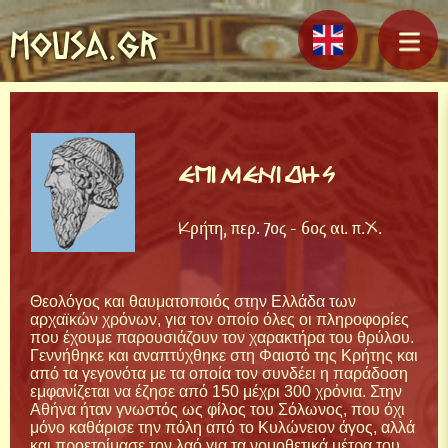
MOUSA.GR
ΕΠΙΜΕΝΙΔΗΣ
Κρήτη, περ. 7ος - 6ος αι. π.Χ.
Θεολόγος και θαυματοποιός στην Ελλάδα των
αρχαϊκών χρόνων, για τον οποίο όλες οι πληροφορίες
που έχουμε παρουσιάζουν τον χαρακτήρα του θρύλου.
Γεννήθηκε και αναπτύχθηκε στη Φαιστό της Κρήτης και
από τα γεγονότα με τα οποία τον συνδέει η παράδοση
εμφανίζεται να έζησε από 150 μέχρι 300 χρόνια. Στην
Αθήνα ήταν γνωστός ως φίλος του Σόλωνος, που όχι
μόνο καθάρισε την πόλη από το Κυλώνειον άγος, αλλά
και προετοίμασε τον λαό για τα νομοθετικά μέτρα του