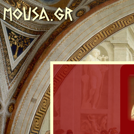
MOUSA.GR