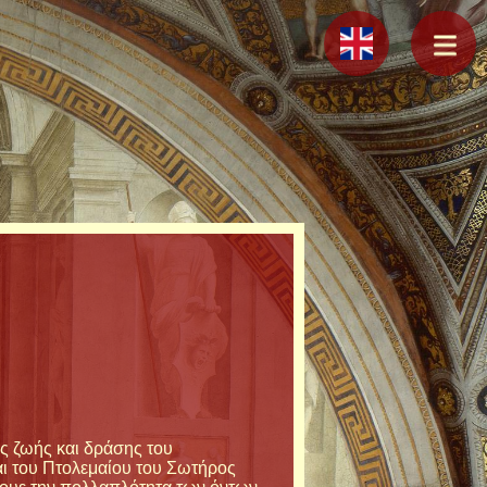
ς ζωής και δράσης του
αι του Πτολεμαίου του Σωτήρος