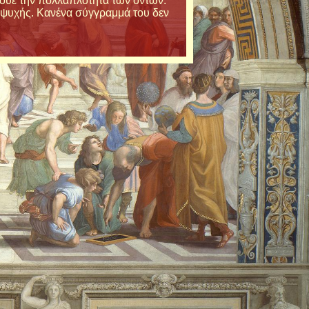
κρουε την πολλαπλότητα των όντων.
ς ψυχής. Κανένα σύγγραμμά του δεν