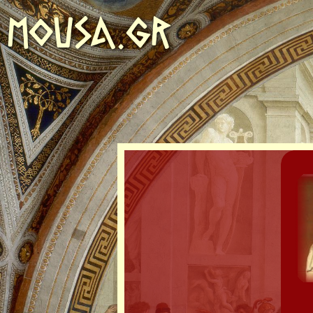
MOUSA.GR