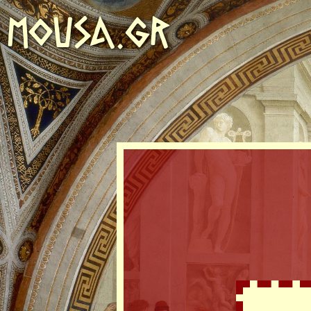
MOUSA.GR