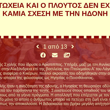
ΤΩΧΕΙΑ ΚΑΙ Ο ΠΛΟΥΤΟΣ ΔΕΝ Ε
ΚΑΜΙΑ ΣΧΕΣΗ ΜΕ ΤΗΝ ΗΔΟΝΗ
1
από
13
ς Σχολής που ίδρυσε ο Αρίστιππος. Υπήρξε, μαζί με τον Αννίκε
στην Αλεξάνδρεια επί της βασιλείας του Πτολεμαίου Α' του Λά
ως αναφέρει ο Κικέρων, πολλοί ακροατές του οδηγήθηκαν στην 
την ιστορία της φιλοσοφίας ως Ηγησίας ο Πεισιθάνατος.
ής ήταν η αναζήτηση της ηδονής, ο Ηγησίας τη θεωρούσε αδύνα
 από τον παράγοντα της τύχης. Συνιστούσε στους οπαδούς του 
τους από τα γήινα πράγματα. Η απαλλαγή που επέρχεται με τον 
 Το μόνο το οποίο ο άνθρωπος μπορεί να πετύχει στη ζωή είναι
 όπως την αποκαλούσε. Η διδασκαλία του βρήκε μεγάλη απήχηση