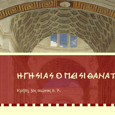
ΗΓΗΣΙΑΣ Ο ΠΕΙΣΙΘΑΝΑ
Κρήτη, 3ος αιώνας π. Χ.