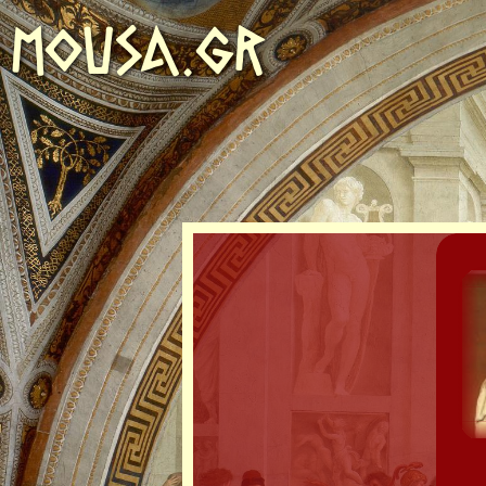
MOUSA.GR