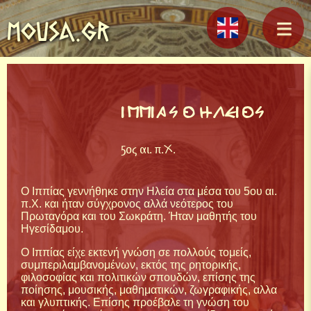
MOUSA.GR
ΙΠΠΙΑΣ Ο ΗΛΕΙΟΣ
5ος αι. π.Χ.
Ο Ιππίας γεννήθηκε στην Ηλεία στα μέσα του 5ου αι.
π.Χ. και ήταν σύγχρονος αλλά νεότερος του
Πρωταγόρα και του Σωκράτη. Ήταν μαθητής του
Ηγεσίδαμου.
Ο Ιππίας είχε εκτενή γνώση σε πολλούς τομείς,
συμπεριλαμβανομένων, εκτός της ρητορικής,
φιλοσοφίας και πολιτικών σπουδών, επίσης της
ποίησης, μουσικής, μαθηματικών, ζωγραφικής, αλλα
και γλυπτικής. Επίσης προέβαλε τη γνώση του