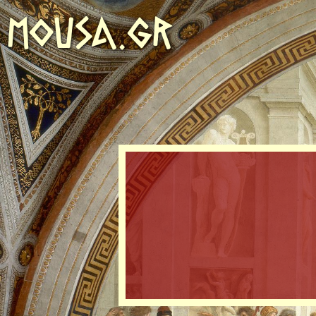
MOUSA.GR