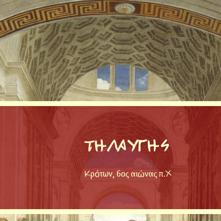
ΤΗΛΑΥΓΗΣ
Κρότων, 6ος αιώνας π.Χ