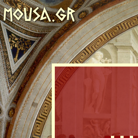
MOUSA.GR