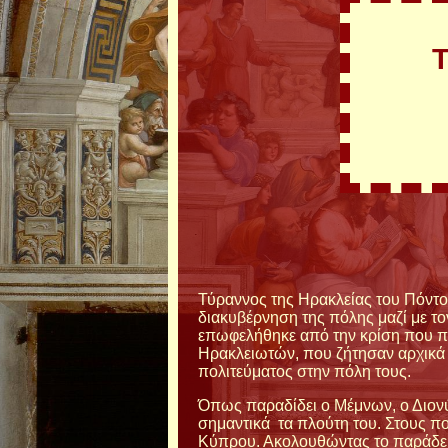
Τύραννος της Ηρακλείας του Πόντου
διακυβέρνηση της πόλης μαζί με το
επωφελήθηκε από την κρίση που περ
Ηρακλειωτών, που ζήτησαν αρχικά 
πολιτεύματος στην πόλη τους.
Όπως παραδίδει ο Μέμνων, ο Διονύ
σημαντικά τα πλούτη του. Στους πο
Κύπρου. Ακολουθώντας το παράδειγ