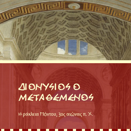
ΔΙΟΝΥΣΙΟΣ Ο
ΜΕΤΑΘΕΜΕΝΟΣ
Ηράκλεια Πόντου, 3ος αιώνας π. Χ.