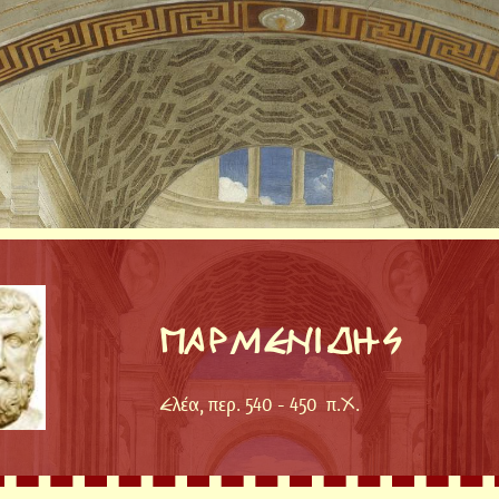
ΠΑΡΜΕΝΙΔΗΣ
Ελέα, περ. 540 - 450 π.Χ.