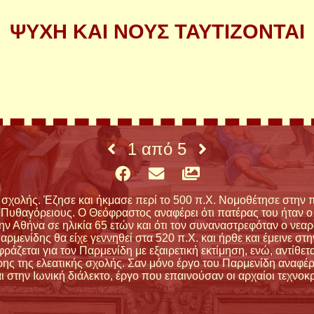
ΨΥΧΗ ΚΑΙ ΝΟΥΣ ΤΑΥΤΙΖΟΝΤΑΙ
1
από
5
σχολής. Έζησε και ήκμασε περί το 500 π.Χ. Νομοθέτησε στην π
 Πυθαγόρειους. Ο Θεόφραστος αναφέρει ότι πατέρας του ήταν 
ν Αθήνα σε ηλικία 65 ετών και ότι τον συναναστρεφόταν ο νεαρ
ρμενίδης θα είχε γεννηθεί στα 520 π.Χ. και ήρθε και έμεινε στη
άζεται για τον Παρμενίδη με εξαιρετική εκτίμηση, ενώ, αντίθετ
ης της ελεατικής σχολής. Σαν μόνο έργο του Παρμενίδη αναφέρ
ι στην Ιωνική διάλεκτο, έργο που επαινούσαν οι αρχαίοι τεχνο