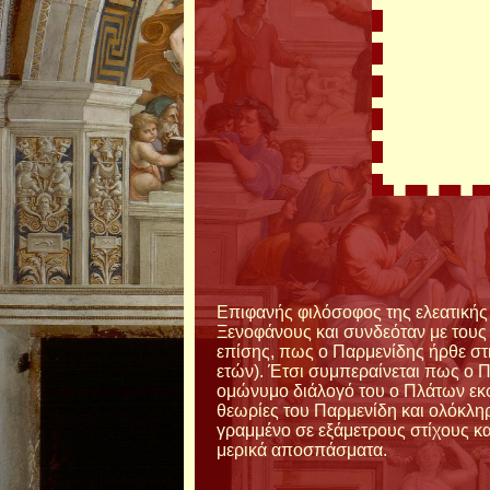
Επιφανής φιλόσοφος της ελεατικής 
Ξενοφάνους και συνδεόταν με τους
επίσης, πως ο Παρμενίδης ήρθε στη
ετών). Έτσι συμπεραίνεται πως ο Πα
ομώνυμο διάλογό του ο Πλάτων εκφρ
θεωρίες του Παρμενίδη και ολόκληρ
γραμμένο σε εξάμετρους στίχους κα
μερικά αποσπάσματα.