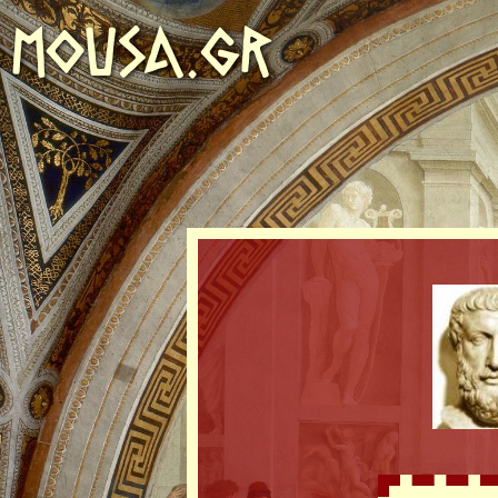
MOUSA.GR