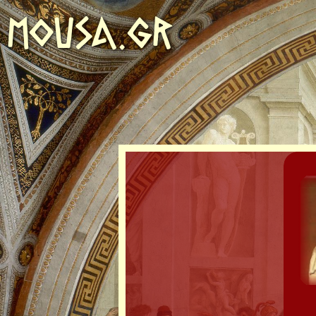
MOUSA.GR