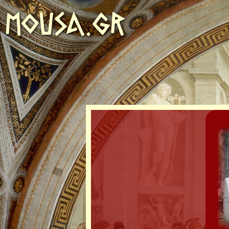
MOUSA.GR