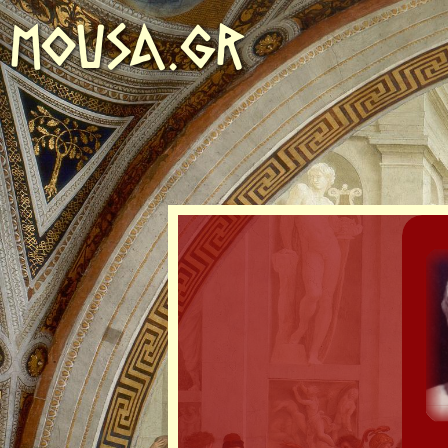
MOUSA.GR