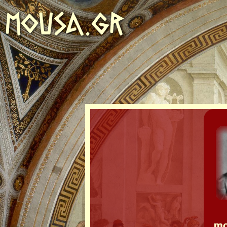
MOUSA.GR