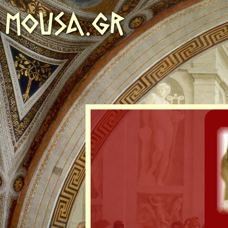
MOUSA.GR