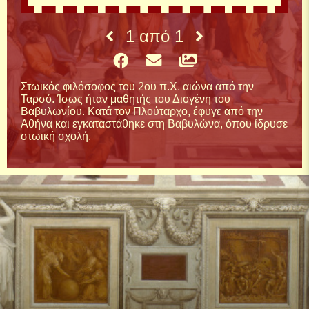
1
από
1
Στωικός φιλόσοφος του 2ου π.Χ. αιώνα από την
Ταρσό. Ίσως ήταν μαθητής του Διογένη του
Βαβυλωνίου. Κατά τον Πλούταρχο, έφυγε από την
Αθήνα και εγκαταστάθηκε στη Βαβυλώνα, όπου ίδρυσε
στωική σχολή.
Αποφθέγματα
ΝΑ ΖΟΥΜΕ ΚΑΝΟΝΤΑΣ ΟΛΑ ΤΑ ΠΡΕΠΟΝΤΑ