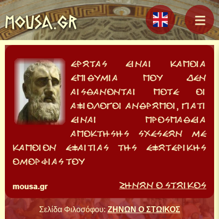
MOUSA.GR
Σελίδα Φιλοσόφου:
ΖΗΝΩΝ Ο ΣΤΩΙΚΟΣ