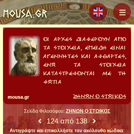
MOUSA.GR
Σελίδα Φιλοσόφου:
ΖΗΝΩΝ Ο ΣΤΩΙΚΟΣ
124 από 138
Αντιγράψτε και επικολλήστε τον ακόλουθο κώδικα: