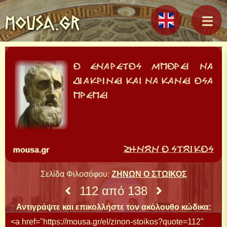
MOUSA.GR
Σελίδα Φιλοσόφου:
ΖΗΝΩΝ Ο ΣΤΩΙΚΟΣ
112 από 138
Αντιγράψτε και επικολλήστε τον ακόλουθο κώδικα: