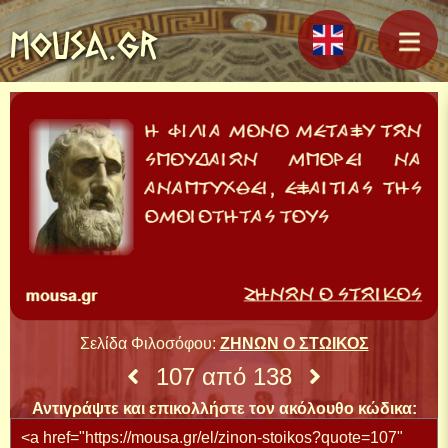
MOUSA.GR
Σελίδα Φιλοσόφου:
ΖΗΝΩΝ Ο ΣΤΩΙΚΟΣ
107 από 138
Αντιγράψτε και επικολλήστε τον ακόλουθο κώδικα: