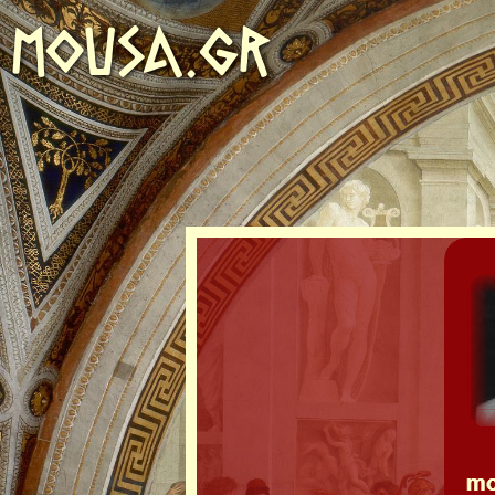
MOUSA.GR