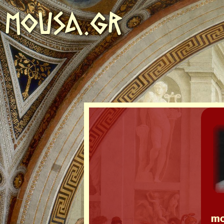
MOUSA.GR