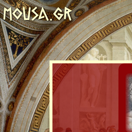
MOUSA.GR