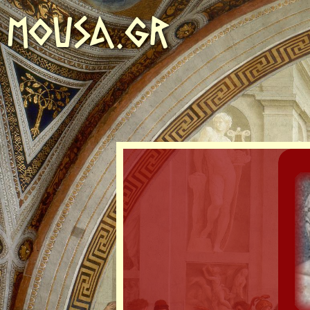
MOUSA.GR