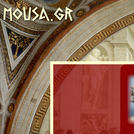
MOUSA.GR