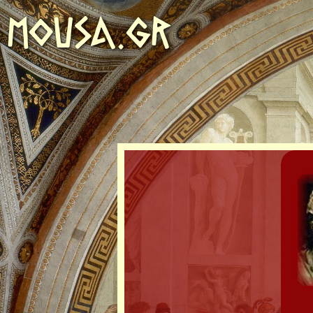
MOUSA.GR