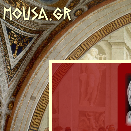
MOUSA.GR