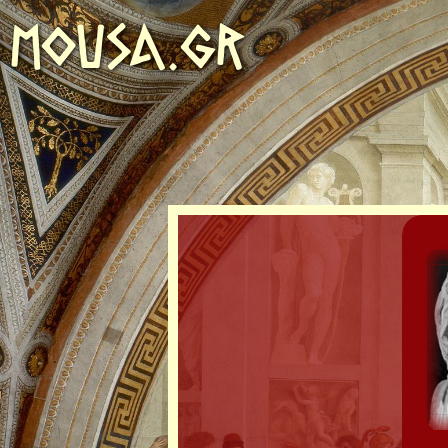
MOUSA.GR