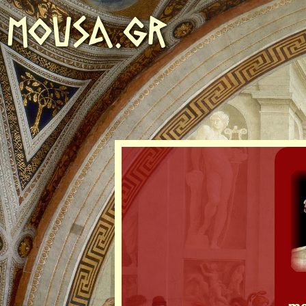
MOUSA.GR