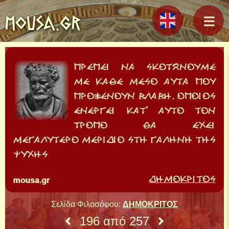
MOUSA.GR
Σελίδα Φιλοσόφου:
ΔΗΜΟΚΡΙΤΟΣ
196 από 257