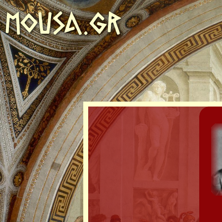
MOUSA.GR