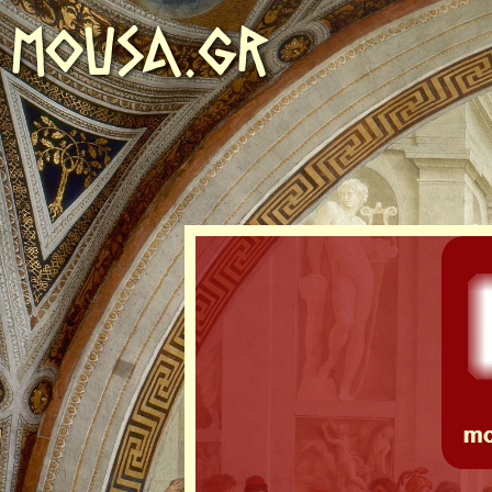
MOUSA.GR