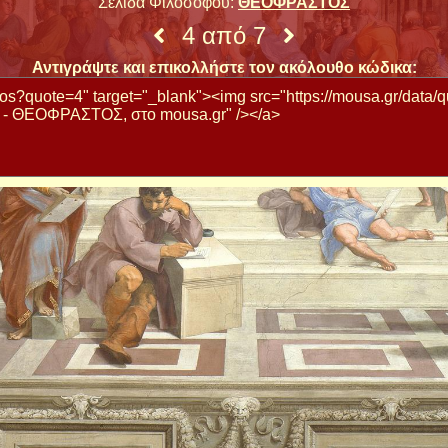
Σελίδα Φιλοσόφου:
ΘΕΟΦΡΑΣΤΟΣ
4 από 7
Αντιγράψτε και επικολλήστε τον ακόλουθο κώδικα: