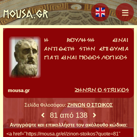
MOUSA.GR
Σελίδα Φιλοσόφου:
ΖΗΝΩΝ Ο ΣΤΩΙΚΟΣ
81 από 138
Αντιγράψτε και επικολλήστε τον ακόλουθο κώδικα: