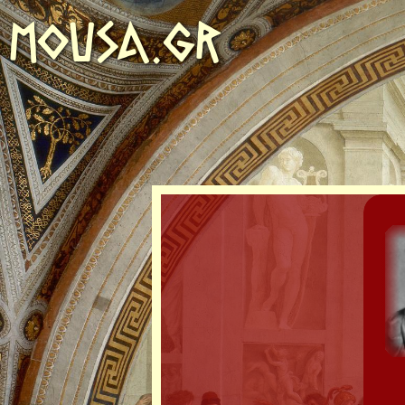
MOUSA.GR