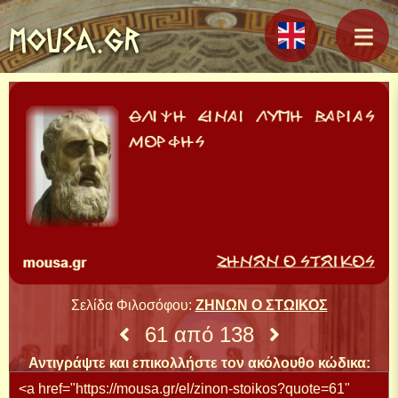
MOUSA.GR
Σελίδα Φιλοσόφου:
ΖΗΝΩΝ Ο ΣΤΩΙΚΟΣ
61 από 138
Αντιγράψτε και επικολλήστε τον ακόλουθο κώδικα: