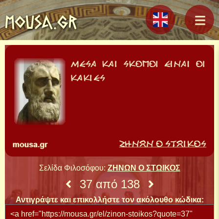
MOUSA.GR
Σελίδα Φιλοσόφου:
ΖΗΝΩΝ Ο ΣΤΩΙΚΟΣ
37 από 138
Αντιγράψτε και επικολλήστε τον ακόλουθο κώδικα: