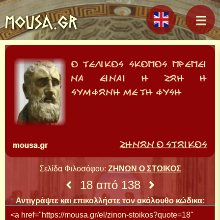
MOUSA.GR
Σελίδα Φιλοσόφου:
ΖΗΝΩΝ Ο ΣΤΩΙΚΟΣ
18 από 138
Αντιγράψτε και επικολλήστε τον ακόλουθο κώδικα: