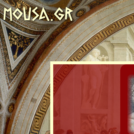
MOUSA.GR