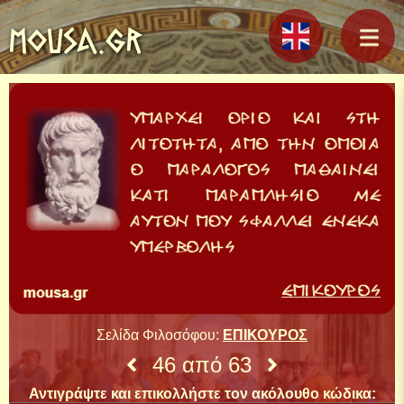
MOUSA.GR
Σελίδα Φιλοσόφου:
ΕΠΙΚΟΥΡΟΣ
46 από 63
Αντιγράψτε και επικολλήστε τον ακόλουθο κώδικα: